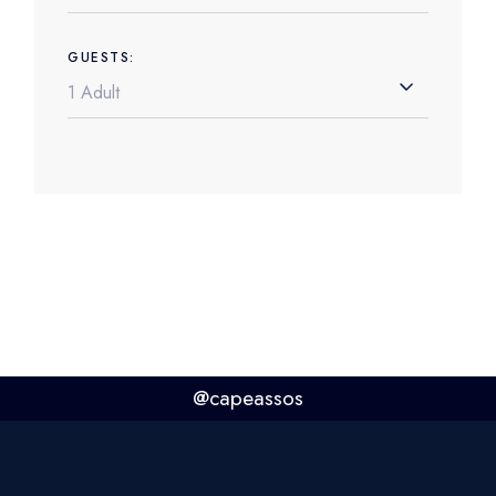
GUESTS:
@capeassos