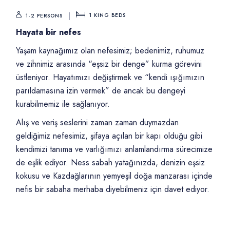
1
KING BEDS
1-2 PERSONS
Hayata bir nefes
Yaşam kaynağımız olan nefesimiz; bedenimiz, ruhumuz
ve zihnimiz arasında “eşsiz bir denge” kurma görevini
üstleniyor. Hayatımızı değiştirmek ve “kendi ışığımızın
parıldamasına izin vermek” de ancak bu dengeyi
kurabilmemiz ile sağlanıyor.
Alış ve veriş seslerini zaman zaman duymazdan
geldiğimiz nefesimiz, şifaya açılan bir kapı olduğu gibi
kendimizi tanıma ve varlığımızı anlamlandırma sürecimize
de eşlik ediyor. Ness sabah yatağınızda, denizin eşsiz
kokusu ve Kazdağlarının yemyeşil doğa manzarası içinde
nefis bir sabaha merhaba diyebilmeniz için davet ediyor.