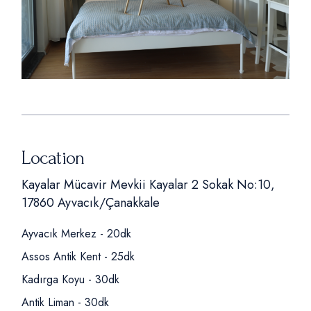
Location
Kayalar Mücavir Mevkii Kayalar 2 Sokak No:10,
17860 Ayvacık/Çanakkale
Ayvacık Merkez - 20dk
Assos Antik Kent - 25dk
Kadırga Koyu - 30dk
Antik Liman - 30dk