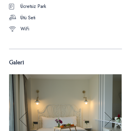
Ücretsiz Park
Ütü Seti
WiFi